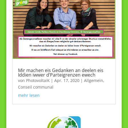
Mir machen eis Gedanken an deelen eis
Iddien iwwer d’Parteigrenzen ewech
von
PhotovoltaiK
|
Apr. 17, 2020
|
Allgemein
,
Conseil communal
mehr lesen