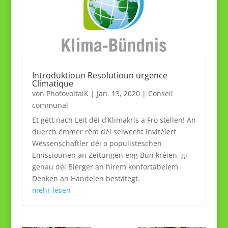
Introduktioun Resolutioun urgence
Climatique
von
PhotovoltaiK
|
Jan. 13, 2020
|
Conseil
communal
Et gëtt nach Leit déi d’Klimakris a Fro stellen! An
duerch ëmmer rëm déi selwecht invitéiert
Wëssenschaftler déi a populisteschen
Emissiounen an Zeitungen eng Bün kréien, gi
genau déi Bierger an hirem konfortabelem
Denken an Handelen bestätegt.
mehr lesen