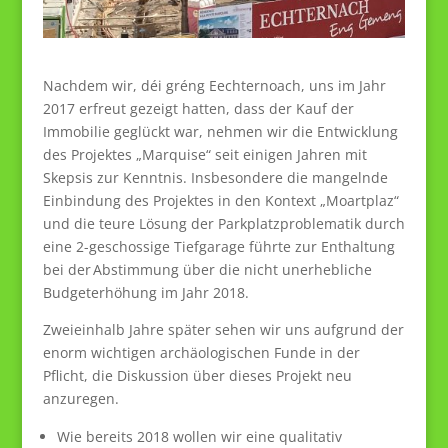
Nachdem wir, déi gréng Eechternoach, uns im Jahr
2017 erfreut gezeigt hatten, dass der Kauf der
Immobilie geglückt war, nehmen wir die Entwicklung
des Projektes „Marquise“ seit einigen Jahren mit
Skepsis zur Kenntnis. Insbesondere die mangelnde
Einbindung des Projektes in den Kontext „Moartplaz“
und die teure Lösung der Parkplatzproblematik durch
eine 2-geschossige Tiefgarage führte zur Enthaltung
bei der Abstimmung über die nicht unerhebliche
Budgeterhöhung im Jahr 2018.
Zweieinhalb Jahre später sehen wir uns aufgrund der
enorm wichtigen archäologischen Funde in der
Pflicht, die Diskussion über dieses Projekt neu
anzuregen.
Wie bereits 2018 wollen wir eine qualitativ