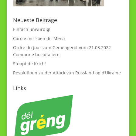
Neueste Beiträge
Einfach unwürdig!
Carole mir soen dir Merci
Ordre du jour vum Gemengerot vum 21.03.2022
Commune hospitalière.
Stoppt de Krich!
Résolutioun zu der Attack vun Russland op d’Ukraine
Links