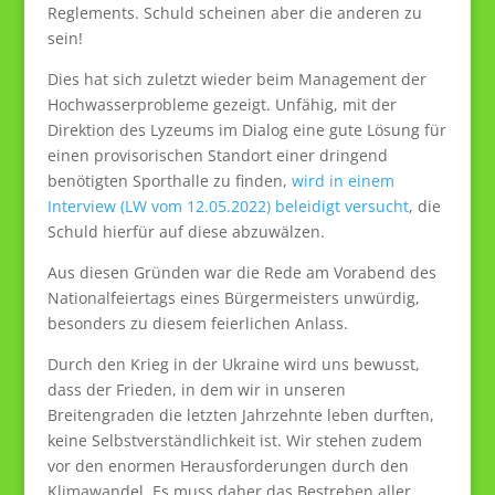
Reglements. Schuld scheinen aber die anderen zu
sein!
Dies hat sich zuletzt wieder beim Management der
Hochwasserprobleme gezeigt. Unfähig, mit der
Direktion des Lyzeums im Dialog eine gute Lösung für
einen provisorischen Standort einer dringend
benötigten Sporthalle zu finden,
wird in einem
Interview (LW vom 12.05.2022) beleidigt versucht
, die
Schuld hierfür auf diese abzuwälzen.
Aus diesen Gründen war die Rede am Vorabend des
Nationalfeiertags eines Bürgermeisters unwürdig,
besonders zu diesem feierlichen Anlass.
Durch den Krieg in der Ukraine wird uns bewusst,
dass der Frieden, in dem wir in unseren
Breitengraden die letzten Jahrzehnte leben durften,
keine Selbstverständlichkeit ist. Wir stehen zudem
vor den enormen Herausforderungen durch den
Klimawandel. Es muss daher das Bestreben aller