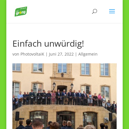
Einfach unwürdig!
von
PhotovoltaiK
|
Juni 27, 2022
|
Allgemein