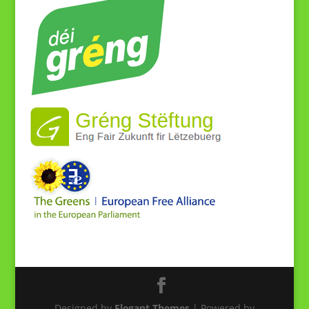
Designed by
Elegant Themes
| Powered by