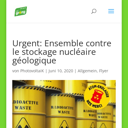
Urgent: Ensemble contre
le stockage nucléaire
géologique
von
PhotovoltaiK
|
Juni 10, 2020
|
Allgemein
,
Flyer