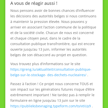
A vous de réagir aussi !
Nous pensons avoir de bonnes chances d’influencer
les décisions des autorités belges si nous continuons
à maintenir la pression élevée. Nous pouvons y
arriver en associant l’action commune de la politique
et de la société civile. Chacun de nous est concerné
et chaque citoyen peut, dans le cadre de la
consultation publique transfrontière, qui est encore
ouverte jusqu’au 13 juin, informer les autorités
belges de son désaccord au projet en question.
Vous trouvez plus d’informations sur le site
https://greng.lu/aktualiteit/consultation-publique-
belge-sur-le-stockage- des-dechets-nucleaires/
.
Passez à l’action ! Ce projet nous concerne TOUS et
son impact sur les générations futures risque d’être
extrêmement important ! Ne tardez pas à remplir le
formulaire en ligne jusqu’au 13 juin sur le site
https://publieksbevraging.typeform.com/to/vtiUy9
.