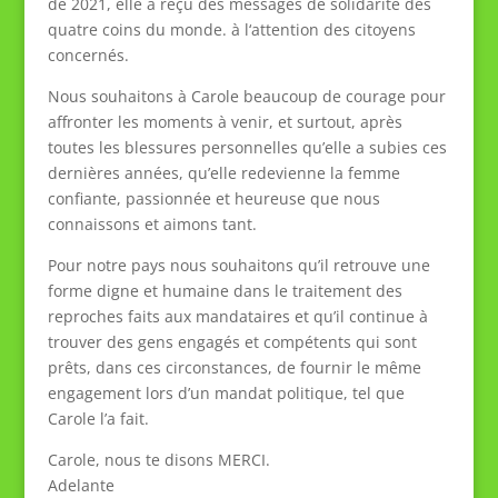
de 2021, elle a reçu des messages de solidarité des
quatre coins du monde. à l‘attention des citoyens
concernés.
Nous souhaitons à Carole beaucoup de courage pour
affronter les moments à venir, et surtout, après
toutes les blessures personnelles qu’elle a subies ces
dernières années, qu’elle redevienne la femme
confiante, passionnée et heureuse que nous
connaissons et aimons tant.
Pour notre pays nous souhaitons qu’il retrouve une
forme digne et humaine dans le traitement des
reproches faits aux mandataires et qu’il continue à
trouver des gens engagés et compétents qui sont
prêts, dans ces circonstances, de fournir le même
engagement lors d’un mandat politique, tel que
Carole l’a fait.
Carole, nous te disons MERCI.
Adelante