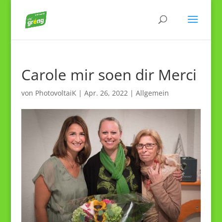
Carole mir soen dir Merci
von
PhotovoltaiK
|
Apr. 26, 2022
|
Allgemein