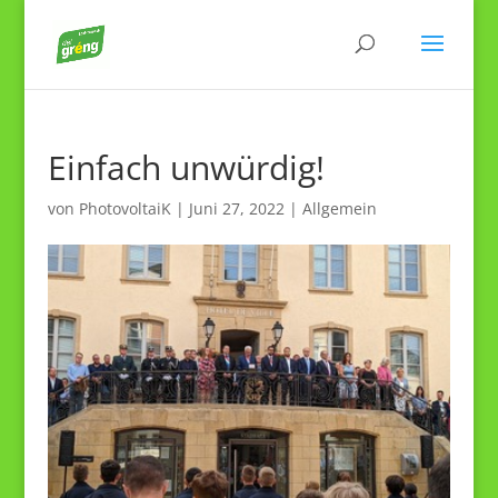
Einfach unwürdig!
von
PhotovoltaiK
|
Juni 27, 2022
|
Allgemein