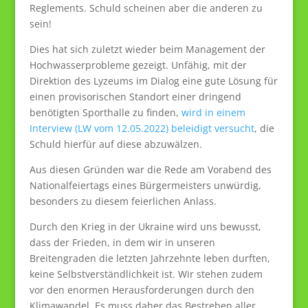
Reglements. Schuld scheinen aber die anderen zu
sein!
Dies hat sich zuletzt wieder beim Management der
Hochwasserprobleme gezeigt. Unfähig, mit der
Direktion des Lyzeums im Dialog eine gute Lösung für
einen provisorischen Standort einer dringend
benötigten Sporthalle zu finden,
wird in einem
Interview (LW vom 12.05.2022) beleidigt versucht
, die
Schuld hierfür auf diese abzuwälzen.
Aus diesen Gründen war die Rede am Vorabend des
Nationalfeiertags eines Bürgermeisters unwürdig,
besonders zu diesem feierlichen Anlass.
Durch den Krieg in der Ukraine wird uns bewusst,
dass der Frieden, in dem wir in unseren
Breitengraden die letzten Jahrzehnte leben durften,
keine Selbstverständlichkeit ist. Wir stehen zudem
vor den enormen Herausforderungen durch den
Klimawandel. Es muss daher das Bestreben aller