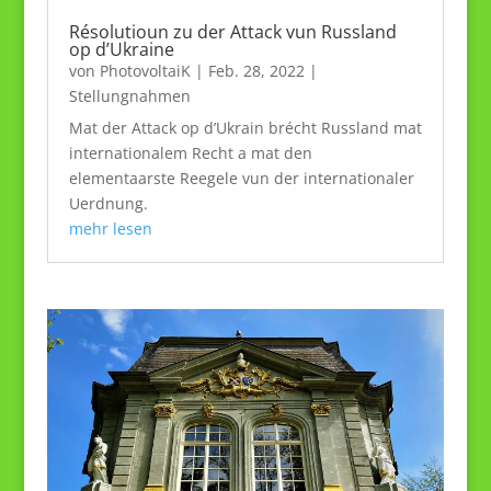
Résolutioun zu der Attack vun Russland
op d’Ukraine
von
PhotovoltaiK
|
Feb. 28, 2022
|
Stellungnahmen
Mat der Attack op d’Ukrain brécht Russland mat
internationalem Recht a mat den
elementaarste Reegele vun der internationaler
Uerdnung.
mehr lesen