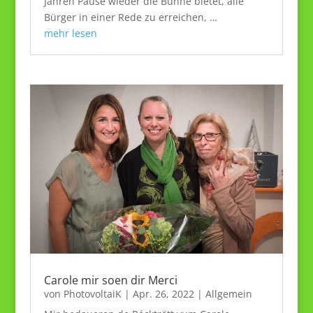
Jahren Pause wieder die Bühne bietet, alle
Bürger in einer Rede zu erreichen, …
mehr lesen
Carole mir soen dir Merci
von
PhotovoltaiK
|
Apr. 26, 2022
|
Allgemein