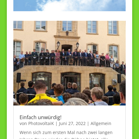
Einfach unwürdig!
von
PhotovoltaiK
|
Juni 27, 2022
|
Allgemein
Wenn sich zum ersten Mal nach zwei langen