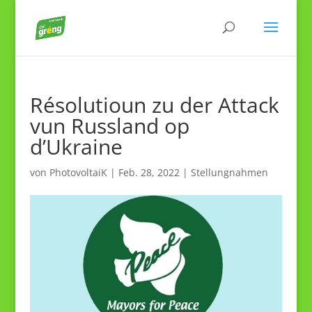
Résolutioun zu der Attack
vun Russland op
d’Ukraine
von
PhotovoltaiK
|
Feb. 28, 2022
|
Stellungnahmen