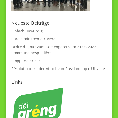
Neueste Beiträge
Einfach unwürdig!
Carole mir soen dir Merci
Ordre du jour vum Gemengerot vum 21.03.2022
Commune hospitalière.
Stoppt de Krich!
Résolutioun zu der Attack vun Russland op d’Ukraine
Links