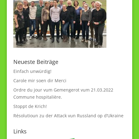
Neueste Beiträge
Einfach unwürdig!
Carole mir soen dir Merci
Ordre du jour vum Gemengerot vum 21.03.2022
Commune hospitalière.
Stoppt de Krich!
Résolutioun zu der Attack vun Russland op d’Ukraine
Links