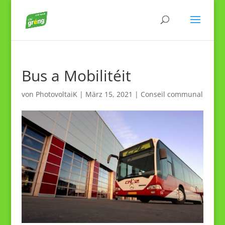
Bus a Mobilitéit
von
PhotovoltaiK
|
März 15, 2021
|
Conseil communal