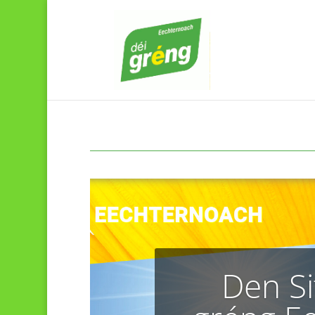
Den Si