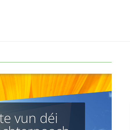
te vun déi