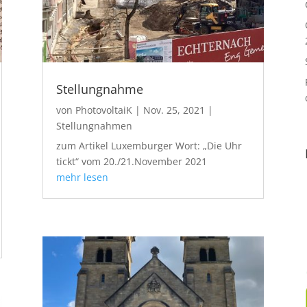
Stellungnahme
von
PhotovoltaiK
|
Nov. 25, 2021
|
Stellungnahmen
zum Artikel Luxemburger Wort: „Die Uhr
tickt“ vom 20./21.November 2021
mehr lesen