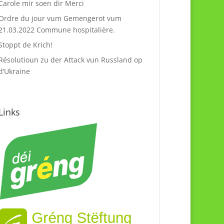
Carole mir soen dir Merci
Ordre du jour vum Gemengerot vum
21.03.2022 Commune hospitalière.
Stoppt de Krich!
Résolutioun zu der Attack vun Russland op
d’Ukraine
Links