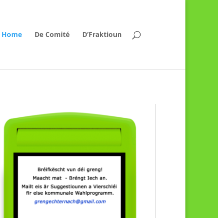
Home
De Comité
D’Fraktioun