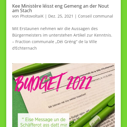
Kee Ministère léisst eng Gemeng an der Nout
am Stach
von
PhotovoltaiK
|
Dez. 25, 2021
|
Conseil communal
Mit Erstaunen nehmen wir die Aussagen des
Bürgermeisters im unterstehen Artikel zur Kenntnis.
– Fraction communale „Déi Gréng“ de la Ville
d‘Echternach