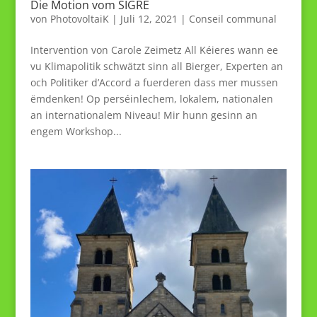
Die Motion vom SIGRE
von
PhotovoltaiK
|
Juli 12, 2021
|
Conseil communal
Intervention von Carole Zeimetz All Kéieres wann ee
vu Klimapolitik schwätzt sinn all Bierger, Experten an
och Politiker d’Accord a fuerderen dass mer mussen
ëmdenken! Op perséinlechem, lokalem, nationalen
an internationalem Niveau! Mir hunn gesinn an
engem Workshop...