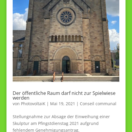
Der öffentliche Raum darf nicht zur Spielwiese
werden
von
PhotovoltaiK
|
Mai 19, 2021
|
Conseil communal
Stellungnahme zur Absage der Einweihung einer
Skulptur am Pfingstdienstag 2021 aufgrund
fehlendem Genehmigungsantrag.