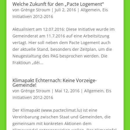
Welche Zukunft für den „Pacte Logement“
von
Grénge Stroum
|
Juli 2, 2016
|
Allgemein
,
Eis
Initiativen 2012-2016
Aktualisiert am 12.07.2016: Diese Initiative wurde im
Gemeinderat am 11.7.2016 auf eine Arbeitsitzung
vertagt. Hier soll neben dem Pacte Logement auch
der aktuelle Stand, besonders der Zeitplan, um die
Neugestaltung des PAG besprochen werden. Die
Fraktioun „déi...
Klimapakt Echternach: Keine Vorzeige-
Gemeinde!
von
Grénge Stroum
|
Mai 12, 2016
|
Allgemein
,
Eis
Initiativen 2012-2016
Der Klimapakt (www.pacteclimat.lu) ist eine
Vereinbarung zwischen Staat und Gemeinden, die
gemeinsam mit konkreten Aktionen dem