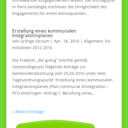
Klimawandel entgegenwirken wollen. Der Klimagipfel
in Paris bestätigte nochmals die Dringlichkeit des
Engagements für einen konsequenten...
Erstellung eines kommunalen
Integrationsplanes
von
Grénge Stroum
|
Apr. 18, 2016
|
Allgemein
,
Eis
Initiativen 2012-2016
Die Fraktion „déi gréng“ möchte gemäß
Gemeindegesetz folgende Anträge zur
Gemeinderatssitzung vom 25.04.2016 unter dem
Tagesordnungspunkt: Erstellung eines kommunalen
Integrationsplanes (Plan communal d’intégration –
PCI) einbringen. Antrag 1: Berufung eines...
« Ältere Einträge