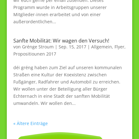
wir euch gerne per email zusenden. Dieses
Programm wurde in Arbeitsgruppen unserer
Mitglieder-innen erarbeitet und von einer
außerordentlichen...
Sanfte Mobilität: Wir wagen den Versuch!
von
Grénge Stroum
|
Sep. 15, 2017
|
Allgemein
,
Flyer
,
Propositiounen 2017
déi gréng haben zum Ziel auf unseren kommunalen
Straßen eine Kultur der Koexistenz zwischen
Fußgänger, Radfahrer und Automobil zu erreichen.
Wir wollen unter der Beteiligung aller Bürger
Echternach in eine Stadt der sanften Mobilität
umwandeln. Wir wollen den...
« Ältere Einträge